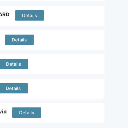
LARD
Details
Details
Details
Details
vid
Details