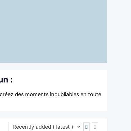
un :
 créez des moments inoubliables en toute