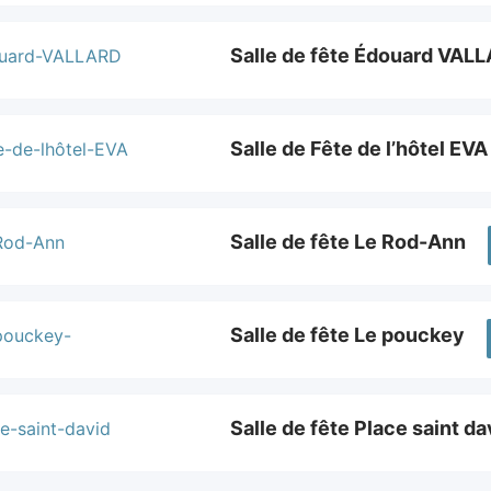
Salle de fête Édouard VAL
Salle de Fête de l’hôtel EVA
Salle de fête Le Rod-Ann
Salle de fête Le pouckey
Salle de fête Place saint da