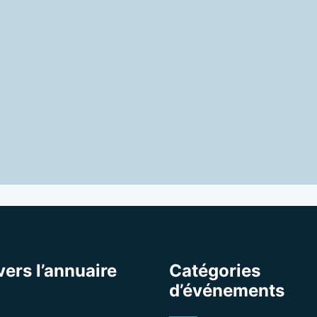
vers l’annuaire
Catégories
d’événements