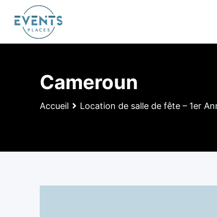
Skip
to
content
Cameroun
Accueil
Location de salle de fête – 1er An