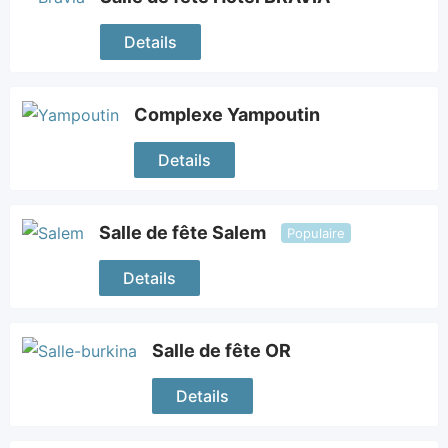
Details
Complexe Yampoutin
Details
Salle de fête Salem
Populaire
Details
Salle de fête OR
Details