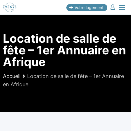
Skip
Votre logement
to
content
Location de salle de
fête – 1er Annuaire en
Afrique
Accueil
Location de salle de fête – 1er Annuaire
en Afrique