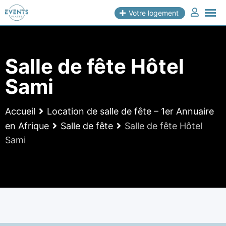
Skip
Votre logement
to
content
Salle de fête Hôtel
Sami
Accueil
Location de salle de fête – 1er Annuaire
en Afrique
Salle de fête
Salle de fête Hôtel
Sami