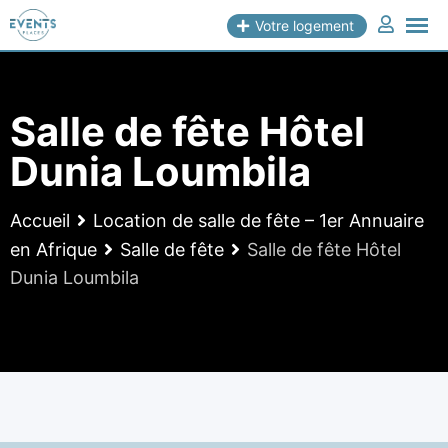
Skip
Votre logement
to
content
Salle de fête Hôtel
Dunia Loumbila
Accueil
Location de salle de fête – 1er Annuaire
en Afrique
Salle de fête
Salle de fête Hôtel
Dunia Loumbila