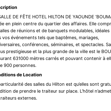
cription
SALLE DE FÊTE HOTEL HILTON DE YAOUNDE ‘BOUMA’
ée en plein centre du quartier des affaires. Elle comp
salles de réunions et de banquets modulables, idéales
s vos événements tels que baptêmes, mariages,
versaires, conférences, séminaires, et spectacles. Sa 
lus prestigieuse et la plus grande de la ville est le B
urant 631000 mètres carrés et pouvant contenir à el
le 900 personnes.
ditions de Location
articularité des salles du Hilton est qu’elles sont gratu
ition de prendre le traiteur sur place. L’hôtel n’adme
traiteurs externes.