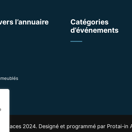
vers l’annuaire
Catégories
d’événements
s
 meublés
e
s-places 2024. Designé et programmé par Protai-in