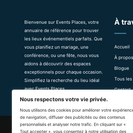
À tra
Bienvenue sur Events Places, votre
annuaire de référence pour trouver
les lieux événementiels parfaits. Que
Accueil
vous planifiez un mariage, une
conférence, ou une fête, nous vous
À propo
aidons à découvrir des espaces
Blogue
exceptionnels pour chaque occasion.
Tous les
Simplifiez la recherche du lieu idéal
avec Events Places.
Contact
Nous respectons votre vie privée.
Nous utilisons des cookies pour améliorer votre expérienc
de navigation, diffuser des publicités ou des contenus
personnalisés et analyser notre trafic. En cliquant sur «
© Copyright Event
Tout accepter », vous consentez à notre utilisation des