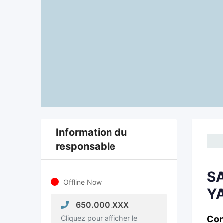
Information du
responsable
SA
Offline Now
Y
650.000.XXX
Cliquez pour afficher le
Con