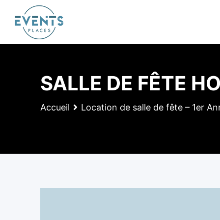
Skip
to
content
SALLE DE FÊTE H
Accueil
Location de salle de fête – 1er An